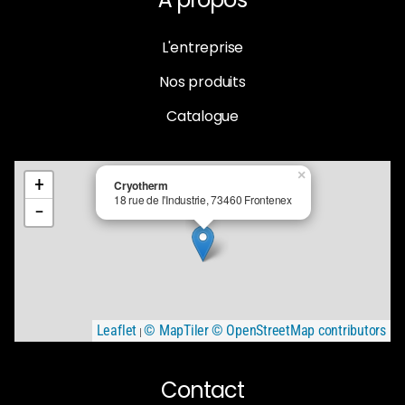
L'entreprise
Nos produits
Catalogue
×
+
Cryotherm
18 rue de l'Industrie, 73460 Frontenex
−
Leaflet
© MapTiler
© OpenStreetMap contributors
|
Contact