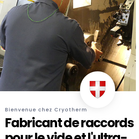
Bienvenue chez Cryotherm
Fabricant de raccords
pour le vide et l'ultra-