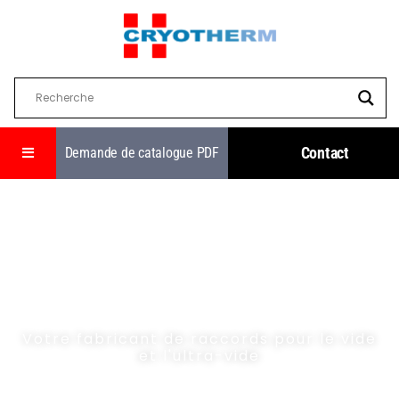
Contact
Demande de catalogue PDF
Votre fabricant de raccords pour le vide
et l'ultra-vide