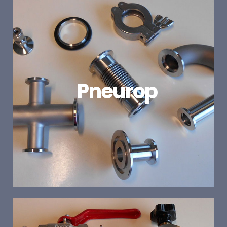
Pneurop