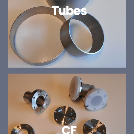
Tubes
CF