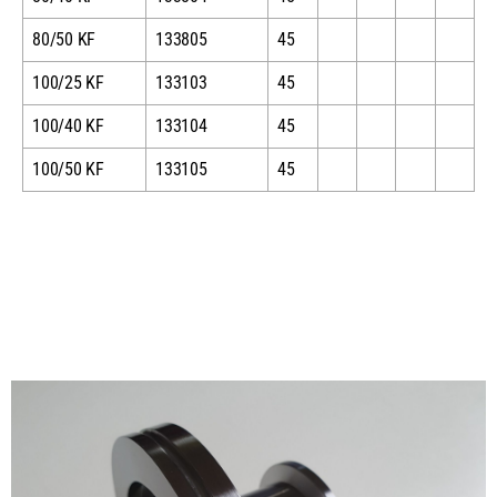
80/50 KF
133805
45
100/25 KF
133103
45
100/40 KF
133104
45
100/50 KF
133105
45