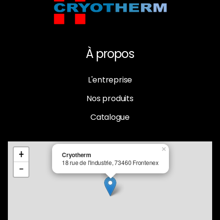
À propos
L'entreprise
Nos produits
Catalogue
×
+
Cryotherm
18 rue de l'Industrie, 73460 Frontenex
−