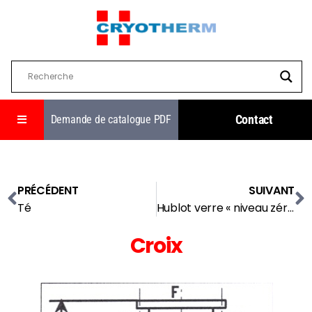
Contact
Demande de catalogue PDF
PRÉCÉDENT
SUIVANT
Té
Hublot verre « niveau zéro »
Croix