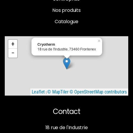
Nos produits
Catalogue
×
+
Cryotherm
18 rue de l'Industrie, 73460 Frontenex
−
Leaflet
© MapTiler
© OpenStreetMap contributors
|
Contact
18 rue de l'Industrie