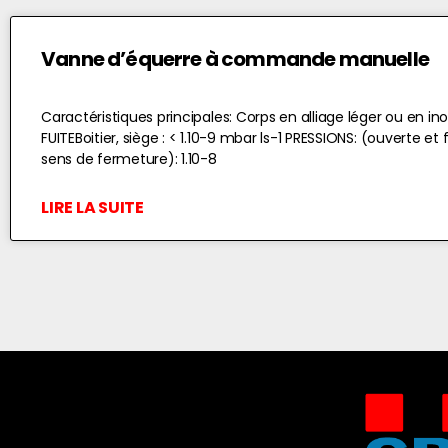
Vanne d’équerre à commande manuelle
Caractéristiques principales: Corps en alliage léger ou en in
FUITEBoitier, siège : < 1.10-9 mbar ls-1 PRESSIONS: (ouverte et
sens de fermeture): 1.10-8
LIRE LA SUITE