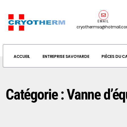
EMAIL
cryothermsa@hotmail.c
ACCUEIL
ENTREPRISE SAVOYARDE
PIÈCES DU 
Catégorie : Vanne d’é