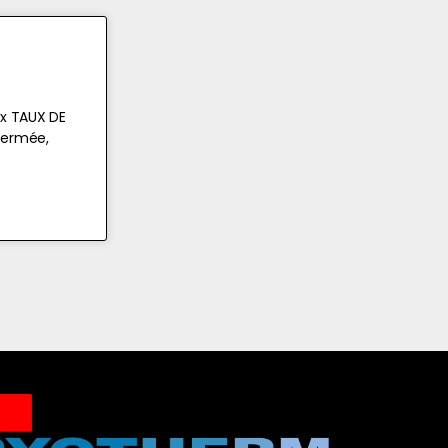
ox TAUX DE
 fermée,