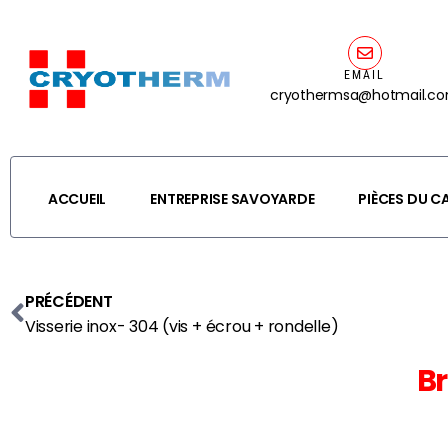
EMAIL
cryothermsa@hotmail.c
ACCUEIL
ENTREPRISE SAVOYARDE
PIÈCES DU 
PRÉCÉDENT
Visserie inox- 304 (vis + écrou + rondelle)
Br