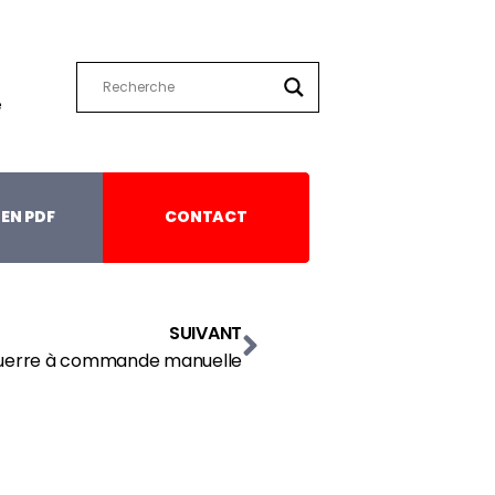
e
EN PDF
CONTACT
SUIVANT
uerre à commande manuelle