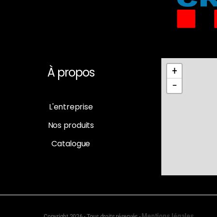
À propos
+
−
L'entreprise
Nos produits
Catalogue
Mentions légales
Copyright 2026 - Tous droits réservés
-