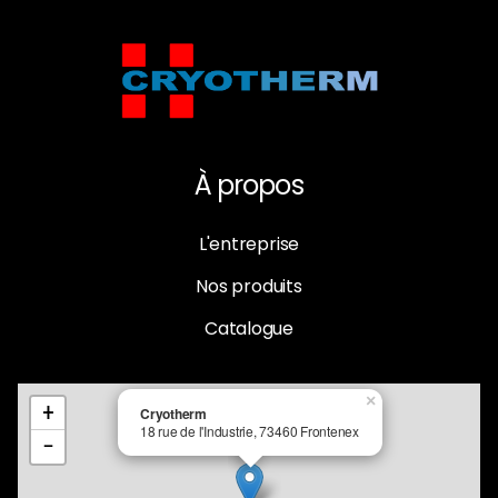
À propos
L'entreprise
Nos produits
Catalogue
×
+
Cryotherm
18 rue de l'Industrie, 73460 Frontenex
−