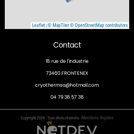
Leaflet
© MapTiler
© OpenStreetMap contributors
|
Contact
18 rue de l'Industrie
73460 FRONTENEX
cryothermsa@hotmail.com
04 79 38 57 38
Mentions légales
Copyright 2026 - Tous droits réservés
-