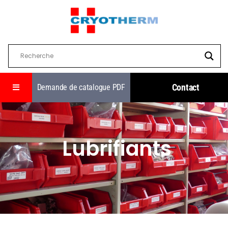
Contact
Demande de catalogue PDF
Lubrifiants